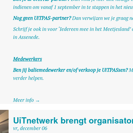
indienen om vanaf 1 september in te stappen in het nie
Nog geen UiTPAS-partner?
Dan verwijzen we je graag n
Schrijf je ook in voor ‘Iedereen mee in het Meetjeslan
in Assenede.
Medewerkers
Ben jij baliemedewerker en/of verkoop je UiTPASsen?
M
verder helpen.
Meer info →
UiTnetwerk brengt organisat
vr, december 06