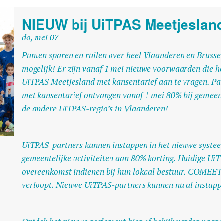
NIEUW bij UiTPAS Meetjeslan
do, mei 07
Punten sparen en ruilen over heel Vlaanderen en Brussel
mogelijk! Er zijn vanaf 1 mei nieuwe voorwaarden die 
UiTPAS Meetjesland met kansentarief aan te vragen. P
met kansentarief ontvangen vanaf 1 mei 80% bij gemeentel
de andere UiTPAS-regio’s in Vlaanderen!
UiTPAS-partners kunnen instappen in het nieuwe systee
gemeentelijke activiteiten aan 80% korting. Huidige Ui
overeenkomst indienen bij hun lokaal bestuur. COMEET 
verloopt. Nieuwe UiTPAS-partners kunnen nu al instapp