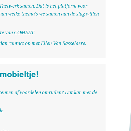
Tnetwerk samen. Dat is het platform voor
aan welke thema's we samen aan de slag willen
ite van COMEET.
 dan contact op met
Ellen Van Basselaere
.
mobieltje!
ekennen of voordelen omruilen? Dat kan met de
le