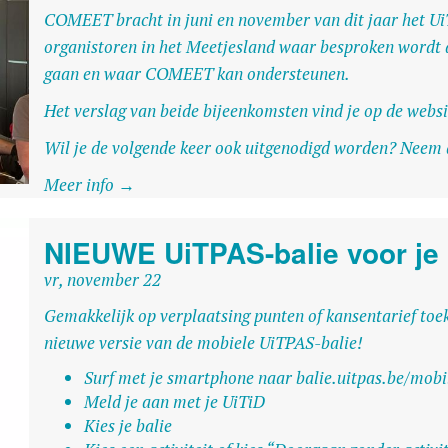
COMEET bracht in juni en november van dit jaar het Ui
organistoren in het Meetjesland waar besproken wordt 
gaan en waar COMEET kan ondersteunen.
Het verslag van beide bijeenkomsten vind je op de
webs
Wil je de volgende keer ook uitgenodigd worden? Neem
Meer info →
NIEUWE UiTPAS-balie voor je 
vr, november 22
Gemakkelijk op verplaatsing punten of kansentarief to
nieuwe versie van de mobiele UiTPAS-balie!
Surf met je smartphone naar balie.uitpas.be/mobi
Meld je aan met je UiTiD
Kies je balie