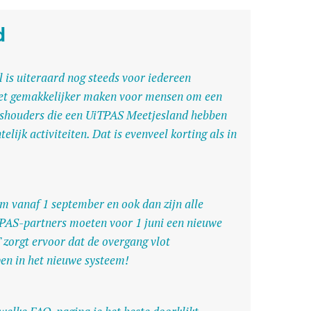
d
 is uiteraard nog steeds voor iedereen
het gemakkelijker maken voor mensen om een
ashouders die een UiTPAS Meetjesland hebben
ijk activiteiten. Dat is evenveel korting als in
m vanaf 1 september en ook dan zijn alle
TPAS-partners moeten voor 1 juni een nieuwe
zorgt ervoor dat de overgang vlot
en in het nieuwe systeem!