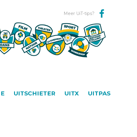
Meer UiT-tips?
NE
UITSCHIETER
UITX
UITPAS