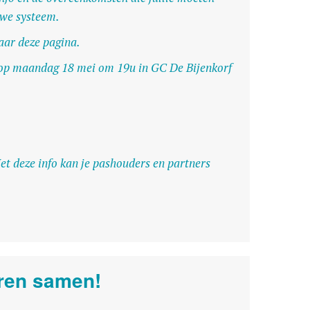
uwe systeem.
aar deze pagina.
d’ op maandag 18 mei om 19u in GC De Bijenkorf
et deze info kan je pashouders en partners
oren samen!