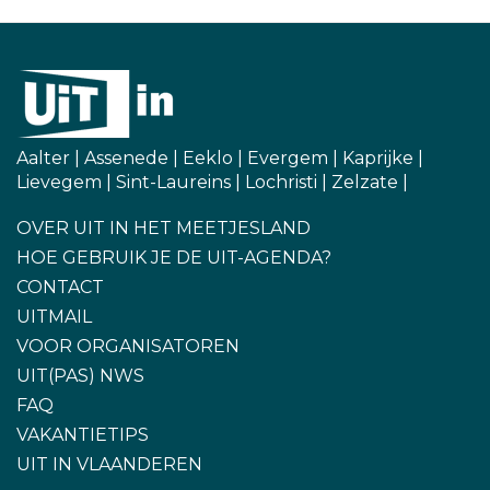
Aalter
|
Assenede
|
Eeklo
|
Evergem
|
Kaprijke
|
Lievegem
|
Sint-Laureins
|
Lochristi
|
Zelzate
|
OVER UIT IN HET MEETJESLAND
HOE GEBRUIK JE DE UIT-AGENDA?
CONTACT
UITMAIL
VOOR ORGANISATOREN
UIT(PAS) NWS
FAQ
VAKANTIETIPS
UIT IN VLAANDEREN