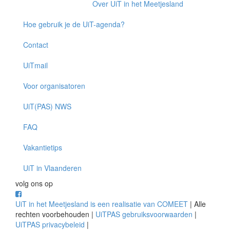
Over UiT in het Meetjesland
Hoe gebruik je de UiT-agenda?
Contact
UiTmail
Voor organisatoren
UiT(PAS) NWS
FAQ
Vakantietips
UiT in Vlaanderen
volg ons op
UiT in het Meetjesland is een realisatie van COMEET
| Alle
rechten voorbehouden |
UiTPAS gebruiksvoorwaarden
|
UiTPAS privacybeleid
|