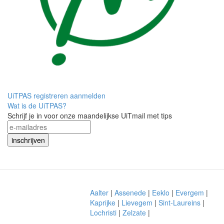
UiTPAS registreren
aanmelden
Wat is de UiTPAS?
Schrijf je in voor onze maandelijkse UiTmail met tips
Aalter
|
Assenede
|
Eeklo
|
Evergem
|
Kaprijke
|
Lievegem
|
Sint-Laureins
|
Lochristi
|
Zelzate
|