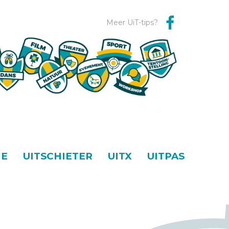
Meer UiT-tips?
NE
UITSCHIETER
UITX
UITPAS